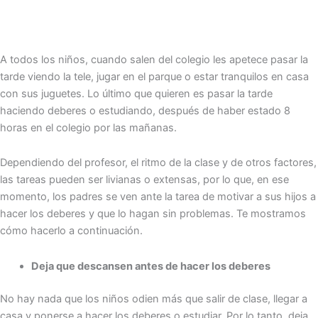
A todos los niños, cuando salen del colegio les apetece pasar la
tarde viendo la tele, jugar en el parque o estar tranquilos en casa
con sus juguetes. Lo último que quieren es pasar la tarde
haciendo deberes o estudiando, después de haber estado 8
horas en el colegio por las mañanas.
Dependiendo del profesor, el ritmo de la clase y de otros factores,
las tareas pueden ser livianas o extensas, por lo que, en ese
momento, los padres se ven ante la tarea de motivar a sus hijos a
hacer los deberes y que lo hagan sin problemas. Te mostramos
cómo hacerlo a continuación.
Deja que descansen antes de hacer los deberes
No hay nada que los niños odien más que salir de clase, llegar a
casa y ponerse a hacer los deberes o estudiar. Por lo tanto, deja