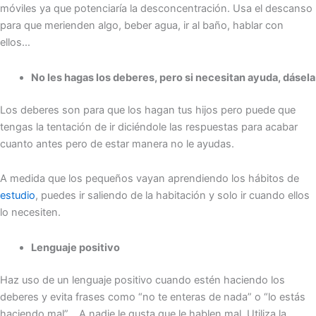
móviles ya que potenciaría la desconcentración. Usa el descanso
para que merienden algo, beber agua, ir al baño, hablar con
ellos…
No les hagas los deberes, pero si necesitan ayuda, dásela
Los deberes son para que los hagan tus hijos pero puede que
tengas la tentación de ir diciéndole las respuestas para acabar
cuanto antes pero de estar manera no le ayudas.
A medida que los pequeños vayan aprendiendo los hábitos de
estudio
, puedes ir saliendo de la habitación y solo ir cuando ellos
lo necesiten.
Lenguaje positivo
Haz uso de un lenguaje positivo cuando estén haciendo los
deberes y evita frases como “no te enteras de nada” o “lo estás
haciendo mal”… A nadie le gusta que le hablen mal. Utiliza la