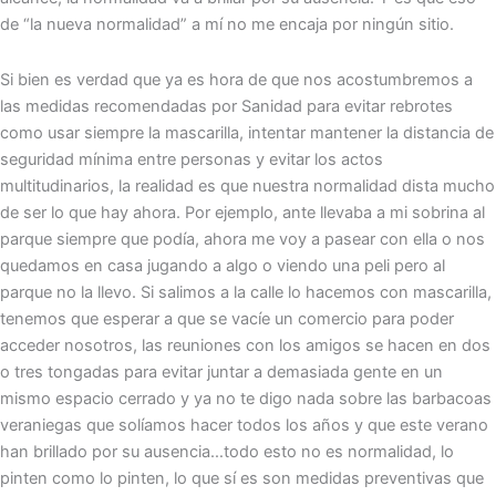
de “la nueva normalidad” a mí no me encaja por ningún sitio.
Si bien es verdad que ya es hora de que nos acostumbremos a
las medidas recomendadas por Sanidad para evitar rebrotes
como usar siempre la mascarilla, intentar mantener la distancia de
seguridad mínima entre personas y evitar los actos
multitudinarios, la realidad es que nuestra normalidad dista mucho
de ser lo que hay ahora. Por ejemplo, ante llevaba a mi sobrina al
parque siempre que podía, ahora me voy a pasear con ella o nos
quedamos en casa jugando a algo o viendo una peli pero al
parque no la llevo. Si salimos a la calle lo hacemos con mascarilla,
tenemos que esperar a que se vacíe un comercio para poder
acceder nosotros, las reuniones con los amigos se hacen en dos
o tres tongadas para evitar juntar a demasiada gente en un
mismo espacio cerrado y ya no te digo nada sobre las barbacoas
veraniegas que solíamos hacer todos los años y que este verano
han brillado por su ausencia…todo esto no es normalidad, lo
pinten como lo pinten, lo que sí es son medidas preventivas que