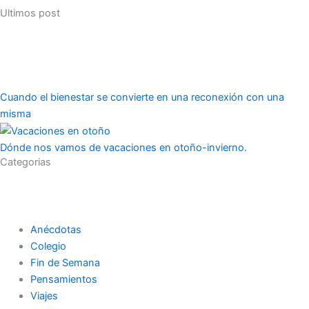
Ultimos post
o
r
r
k
a
m
Cuando el bienestar se convierte en una reconexión con una
misma
Dónde nos vamos de vacaciones en otoño-invierno.
Categorias
Anécdotas
Colegio
Fin de Semana
Pensamientos
Viajes