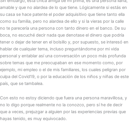
Sin embargo, esta chica amiga de mi prima, es una persona llana,
amable y que no alardea de lo que tiene. Lógicamente si estás en
su casa se hace patente el poder adquisitivo que tiene tanto ella
como su familia, pero no alardea de ello y si la vieras por la calle
no te parecería una persona con tanto dinero en el banco. De su
boca, no escuché decir nada que denotase el dinero que podría
tener o dejar de tener en el bolsillo y, por supuesto, se interesó en
hablar de cualquier tema, incluso preguntándome por mi vida
personal y entablar así una conversación un poco más profunda
sobre temas que me preocupaban en ese momento como, por
ejemplo, mi empleo o el de mis familiares, los cuales peligran por
culpa del Covid19, o por la educación de los niños y niñas de este
país, que se tambalea.
Con esto no estoy diciendo que fuera una persona maravillosa, y
no lo digo porque realmente no la conozco, pero sí he de decir
que a veces, prejuzgar a alguien por las experiencias previas que
hayas tenido, es muy equivocado.