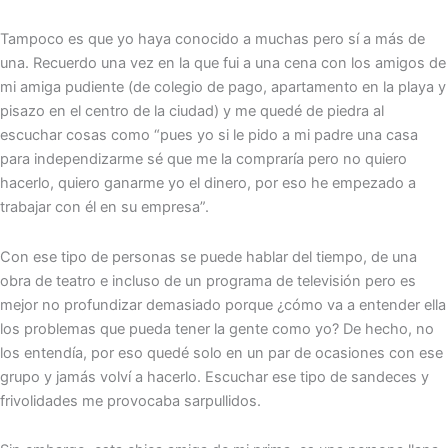
Tampoco es que yo haya conocido a muchas pero sí a más de
una. Recuerdo una vez en la que fui a una cena con los amigos de
mi amiga pudiente (de colegio de pago, apartamento en la playa y
pisazo en el centro de la ciudad) y me quedé de piedra al
escuchar cosas como “pues yo si le pido a mi padre una casa
para independizarme sé que me la compraría pero no quiero
hacerlo, quiero ganarme yo el dinero, por eso he empezado a
trabajar con él en su empresa”.
Con ese tipo de personas se puede hablar del tiempo, de una
obra de teatro e incluso de un programa de televisión pero es
mejor no profundizar demasiado porque ¿cómo va a entender ella
los problemas que pueda tener la gente como yo? De hecho, no
los entendía, por eso quedé solo en un par de ocasiones con ese
grupo y jamás volví a hacerlo. Escuchar ese tipo de sandeces y
frivolidades me provocaba sarpullidos.