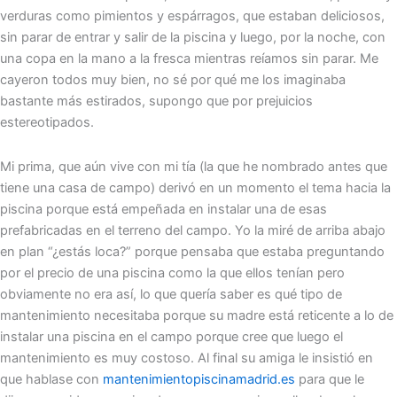
verduras como pimientos y espárragos, que estaban deliciosos,
sin parar de entrar y salir de la piscina y luego, por la noche, con
una copa en la mano a la fresca mientras reíamos sin parar. Me
cayeron todos muy bien, no sé por qué me los imaginaba
bastante más estirados, supongo que por prejuicios
estereotipados.
Mi prima, que aún vive con mi tía (la que he nombrado antes que
tiene una casa de campo) derivó en un momento el tema hacia la
piscina porque está empeñada en instalar una de esas
prefabricadas en el terreno del campo. Yo la miré de arriba abajo
en plan “¿estás loca?” porque pensaba que estaba preguntando
por el precio de una piscina como la que ellos tenían pero
obviamente no era así, lo que quería saber es qué tipo de
mantenimiento necesitaba porque su madre está reticente a lo de
instalar una piscina en el campo porque cree que luego el
mantenimiento es muy costoso. Al final su amiga le insistió en
que hablase con
mantenimientopiscinamadrid.es
para que le