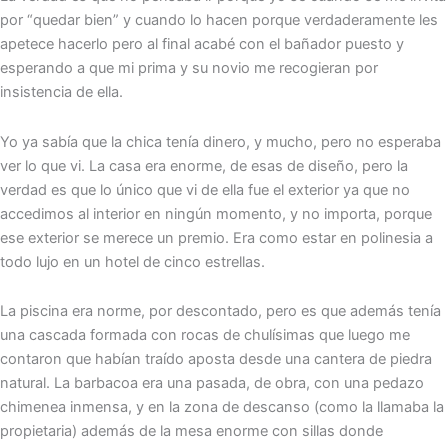
por “quedar bien” y cuando lo hacen porque verdaderamente les
apetece hacerlo pero al final acabé con el bañador puesto y
esperando a que mi prima y su novio me recogieran por
insistencia de ella.
Yo ya sabía que la chica tenía dinero, y mucho, pero no esperaba
ver lo que vi. La casa era enorme, de esas de diseño, pero la
verdad es que lo único que vi de ella fue el exterior ya que no
accedimos al interior en ningún momento, y no importa, porque
ese exterior se merece un premio. Era como estar en polinesia a
todo lujo en un hotel de cinco estrellas.
La piscina era norme, por descontado, pero es que además tenía
una cascada formada con rocas de chulísimas que luego me
contaron que habían traído aposta desde una cantera de piedra
natural. La barbacoa era una pasada, de obra, con una pedazo
chimenea inmensa, y en la zona de descanso (como la llamaba la
propietaria) además de la mesa enorme con sillas donde