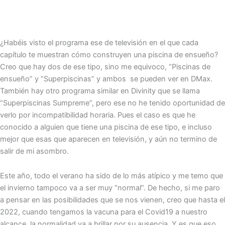
¿Habéis visto el programa ese de televisión en el que cada
capítulo te muestran cómo construyen una piscina de ensueño?
Creo que hay dos de ese tipo, sino me equivoco, “Piscinas de
ensueño” y “Superpiscinas” y ambos se pueden ver en DMax.
También hay otro programa similar en Divinity que se llama
“Superpiscinas Sumpreme”, pero ese no he tenido oportunidad de
verlo por incompatibilidad horaria. Pues el caso es que he
conocido a alguien que tiene una piscina de ese tipo, e incluso
mejor que esas que aparecen en televisión, y aún no termino de
salir de mi asombro.
Este año, todo el verano ha sido de lo más atípico y me temo que
el invierno tampoco va a ser muy “normal”. De hecho, si me paro
a pensar en las posibilidades que se nos vienen, creo que hasta el
2022, cuando tengamos la vacuna para el Covid19 a nuestro
alcance, la normalidad va a brillar por su ausencia. Y es que eso