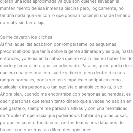
dijeran una idea aproximada ya que son quienes llevaban el
mantenimiento de esa inmensa piscina pero, lógicamente, no
tendría nada que ver con lo que podrían hacer en una de tamaño
normal y sin tanto lujo.
Se me cayeron los clichés
Al final aquel día acabaron por rompérseme los esquemas
preconcebidos que tenía sobre la gente adinerada y es que, hasta
entonces, yo tenía en la cabeza que no era lo mismo haber tenido
suerte y tener dinero que ser adinerado. Para mí, quien podía decir
que era una persona con suerte y dinero, pero dentro de unos
rangos normales, podía ser tan simpática o antipática como
cualquier otra persona, o tan egoísta o amable como tú, o yo.
Ahora bien, cuando me encontraba con personas adineradas, es
decir, personas que tenían tanto dinero que a veces no sabían en
qué gastarlo, siempre me parecían altivas y con una mentalidad
de “nobleza” que hacía que pudiéramos hablar de pocas cosas,
porque en cuanto tocábamos ciertos temas nos dábamos de
bruces con nuestras tan diferentes opiniones.