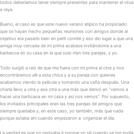
todos deberíamos tener siempre presentes para mantener el virus
a raya.
Bueno, el caso es que este nuevo verano atípico ha propiciado
que se hayan hecho pequeñas reuniones con amigos donde al
objetivo era pasarlo bien en petit comité y eso dio lugar a que una
amiga muy cercada de mi prima acabase invitándome a una
barbacoa en su casa en la que solo irían tres parejas, y yo.
Todo surgió a raíz de que me fuera con mi prima al cine y nos
encontráremos allí a esta chica y a su pareja con quienes
acabamos viendo la película y tomando una caña después. Una
charla llevo a otra y esa otra a una más que derivó en “vamos a
hacer una barbcaoa en mi casa y así nos vemos”. Por supuesto,
los invitados principales eran las tres parejas de amigos que
siempre quedaba y, en este caso, yo también, más que nada
porque estaba ahí cuando empezaron a organizar el día.
La verdad es que no pensaba ir porque yo sé cuando se me invita