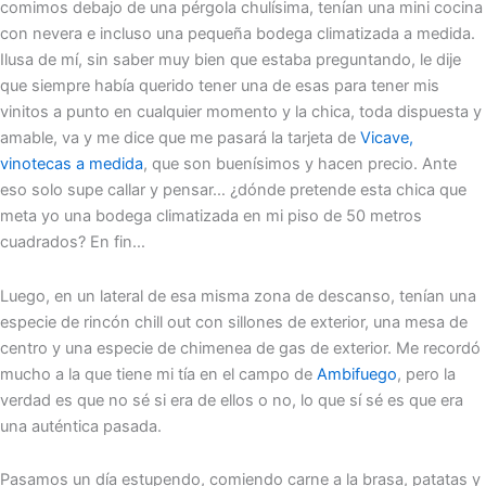
comimos debajo de una pérgola chulísima, tenían una mini cocina
con nevera e incluso una pequeña bodega climatizada a medida.
Ilusa de mí, sin saber muy bien que estaba preguntando, le dije
que siempre había querido tener una de esas para tener mis
vinitos a punto en cualquier momento y la chica, toda dispuesta y
amable, va y me dice que me pasará la tarjeta de
Vicave,
vinotecas a medida
, que son buenísimos y hacen precio. Ante
eso solo supe callar y pensar… ¿dónde pretende esta chica que
meta yo una bodega climatizada en mi piso de 50 metros
cuadrados? En fin…
Luego, en un lateral de esa misma zona de descanso, tenían una
especie de rincón chill out con sillones de exterior, una mesa de
centro y una especie de chimenea de gas de exterior. Me recordó
mucho a la que tiene mi tía en el campo de
Ambifuego
, pero la
verdad es que no sé si era de ellos o no, lo que sí sé es que era
una auténtica pasada.
Pasamos un día estupendo, comiendo carne a la brasa, patatas y