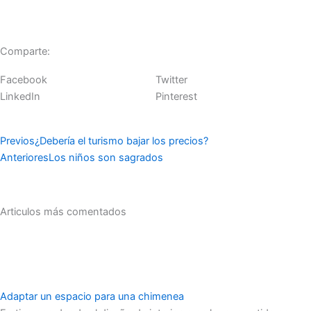
Comparte:
Facebook
Twitter
LinkedIn
Pinterest
Ant
Siguiente
Previos
¿Debería el turismo bajar los precios?
Anteriores
Los niños son sagrados
Articulos más comentados
Adaptar un espacio para una chimenea