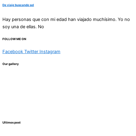
De viaje buscando sol
Hay personas que con mi edad han viajado muchísimo. Yo no
soy una de ellas. No
FOLLOW ME ON
Facebook
Twitter
Instagram
Our gallery
Ultimos post