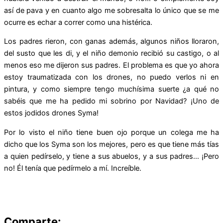
así de pava y en cuanto algo me sobresalta lo único que se me
ocurre es echar a correr como una histérica.
Los padres rieron, con ganas además, algunos niños lloraron,
del susto que les di, y el niño demonio recibió su castigo, o al
menos eso me dijeron sus padres. El problema es que yo ahora
estoy traumatizada con los drones, no puedo verlos ni en
pintura, y como siempre tengo muchísima suerte ¿a qué no
sabéis que me ha pedido mi sobrino por Navidad? ¡Uno de
estos jodidos drones Syma!
Por lo visto el niño tiene buen ojo porque un colega me ha
dicho que los Syma son los mejores, pero es que tiene más tías
a quien pedírselo, y tiene a sus abuelos, y a sus padres… ¡Pero
no! Él tenía que pedírmelo a mí. Increíble.
Comparte: