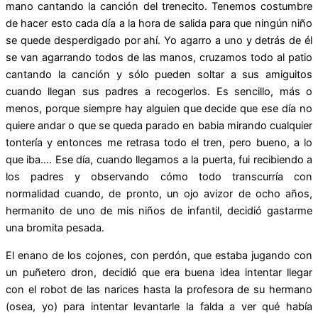
mano cantando la canción del trenecito. Tenemos costumbre
de hacer esto cada día a la hora de salida para que ningún niño
se quede desperdigado por ahí. Yo agarro a uno y detrás de él
se van agarrando todos de las manos, cruzamos todo al patio
cantando la canción y sólo pueden soltar a sus amiguitos
cuando llegan sus padres a recogerlos. Es sencillo, más o
menos, porque siempre hay alguien que decide que ese día no
quiere andar o que se queda parado en babia mirando cualquier
tontería y entonces me retrasa todo el tren, pero bueno, a lo
que iba…. Ese día, cuando llegamos a la puerta, fui recibiendo a
los padres y observando cómo todo transcurría con
normalidad cuando, de pronto, un ojo avizor de ocho años,
hermanito de uno de mis niños de infantil, decidió gastarme
una bromita pesada.
El enano de los cojones, con perdón, que estaba jugando con
un puñetero dron, decidió que era buena idea intentar llegar
con el robot de las narices hasta la profesora de su hermano
(osea, yo) para intentar levantarle la falda a ver qué había