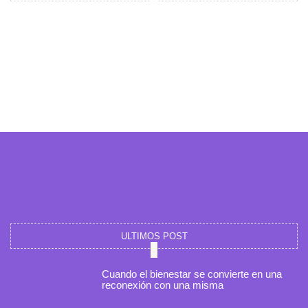
m
ULTIMOS POST
Cuando el bienestar se convierte en una
reconexión con una misma