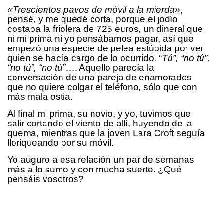
«Trescientos pavos de móvil a la mierda»
,
pensé, y me quedé corta, porque el jodío
costaba la friolera de 725 euros, un dineral que
ni mi prima ni yo pensábamos pagar, así que
empezó una especie de pelea estúpida por ver
quien se hacía cargo de lo ocurrido. “
Tú”, “no tú”,
“no tú”, “no tú”
…. Aquello parecía la
conversación de una pareja de enamorados
que no quiere colgar el teléfono, sólo que con
más mala ostia.
Al final mi prima, su novio, y yo, tuvimos que
salir cortando el viento de allí, huyendo de la
quema, mientras que la joven Lara Croft seguía
lloriqueando por su móvil.
Yo auguro a esa relación un par de semanas
más a lo sumo y con mucha suerte. ¿Qué
pensáis vosotros?