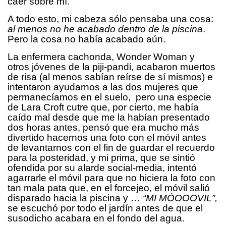
caer sobre mí.
A todo esto, mi cabeza sólo pensaba una cosa:
al menos no he acabado dentro de la piscina
.
Pero la cosa no había acabado aún.
La enfermera cachonda, Wonder Woman y
otros jóvenes de la piji-pandi, acabaron muertos
de risa (al menos sabían reírse de sí mismos) e
intentaron ayudarnos a las dos mujeres que
permanecíamos en el suelo, pero una especie
de Lara Croft cutre que, por cierto, me había
caído mal desde que me la habían presentado
dos horas antes, pensó que era mucho más
divertido hacernos una foto con el móvil antes
de levantarnos con el fin de guardar el recuerdo
para la posteridad, y mi prima, que se sintió
ofendida por su alarde social-media, intentó
agarrarle el móvil para que no hiciera la foto con
tan mala pata que, en el forcejeo, el móvil salió
disparado hacia la piscina y …
“MI MÓOOOVIL”,
se escuchó por todo el jardín antes de que el
susodicho acabara en el fondo del agua.