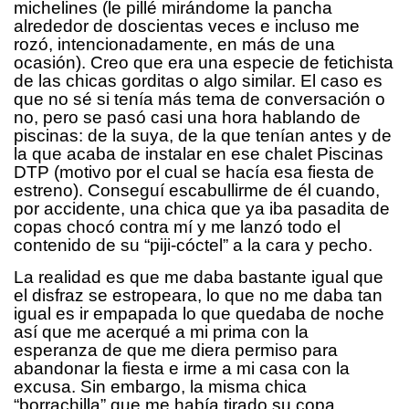
michelines (le pillé mirándome la pancha
alrededor de doscientas veces e incluso me
rozó, intencionadamente, en más de una
ocasión). Creo que era una especie de fetichista
de las chicas gorditas o algo similar. El caso es
que no sé si tenía más tema de conversación o
no, pero se pasó casi una hora hablando de
piscinas: de la suya, de la que tenían antes y de
la que acaba de instalar en ese chalet Piscinas
DTP (motivo por el cual se hacía esa fiesta de
estreno). Conseguí escabullirme de él cuando,
por accidente, una chica que ya iba pasadita de
copas chocó contra mí y me lanzó todo el
contenido de su “piji-cóctel” a la cara y pecho.
La realidad es que me daba bastante igual que
el disfraz se estropeara, lo que no me daba tan
igual es ir empapada lo que quedaba de noche
así que me acerqué a mi prima con la
esperanza de que me diera permiso para
abandonar la fiesta e irme a mi casa con la
excusa. Sin embargo, la misma chica
“borrachilla” que me había tirado su copa