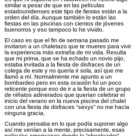
similar a pesar de que en las películas
estadounidenses este tipo de fiestas están a la
orden del día. Aunque también lo están las
fiestas en las piscinas con cientos de jóvenes
buenorros y eso tampoco lo he vivido.
El caso es que el fin de semana pasado me
invitaron a un chaletazo que te mueres para vivir
la experiencia más extraña de mi vida. Resulta
que mi prima, que se ha echado un novio pijo,
estaba invitada a la fiesta de disfraces de un
colega de este y no quería ir sola, así que me
llamó a mí. Normalmente me apunto a un
bombardeo pero en esta ocasión fui un poco
reticente porque eso de ir a la fiesta de un grupo
de niñatos adinerados que querían celebrar el
inicio del verano en la nueva piscina del chalet
con una fiesta de disfraces “sexys” no me hacía
ninguna gracia.
Cuando pensaba en lo que podía suponer algo
así me venían a la mente, precisamente, esas
películas americanas donde la “cheeleader”