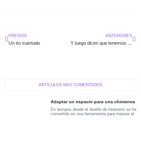
Ant
Sig
PREVIOS
ANTERIORES
Un tío suertudo
Y luego dicen que tenemos baja natalidad
ARTICULOS MÁS COMENTADOS
Adaptar un espacio para una chimenea
En tiempos donde el diseño de interiores se ha
convertido en una herramienta para mejorar el