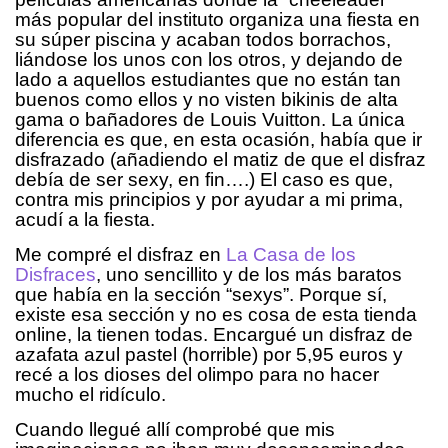
más popular del instituto organiza una fiesta en
su súper piscina y acaban todos borrachos,
liándose los unos con los otros, y dejando de
lado a aquellos estudiantes que no están tan
buenos como ellos y no visten bikinis de alta
gama o bañadores de Louis Vuitton. La única
diferencia es que, en esta ocasión, había que ir
disfrazado (añadiendo el matiz de que el disfraz
debía de ser sexy, en fin….) El caso es que,
contra mis principios y por ayudar a mi prima,
acudí a la fiesta.
Me compré el disfraz en
La Casa de los
Disfraces
, uno sencillito y de los más baratos
que había en la sección “sexys”. Porque sí,
existe esa sección y no es cosa de esta tienda
online, la tienen todas. Encargué un disfraz de
azafata azul pastel (horrible) por 5,95 euros y
recé a los dioses del olimpo para no hacer
mucho el ridículo.
Cuando llegué allí comprobé que mis