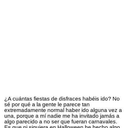
¿A cuántas fiestas de disfraces habéis ido? No
sé por qué a la gente le parece tan
extremadamente normal haber ido alguna vez a
una, porque a mí nadie me ha invitado jamás a
algo parecido a no ser que fueran carnavales.
Es que ni siquiera en Halloween he hecho algo