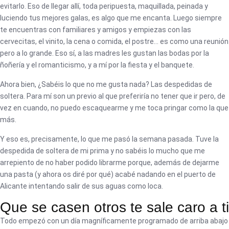
evitarlo. Eso de llegar allí, toda peripuesta, maquillada, peinada y
luciendo tus mejores galas, es algo que me encanta. Luego siempre
te encuentras con familiares y amigos y empiezas con las
cervecitas, el vinito, la cena o comida, el postre… es como una reunión
pero a lo grande. Eso sí, a las madres les gustan las bodas por la
ñoñería y el romanticismo, y a mí por la fiesta y el banquete.
Ahora bien, ¿Sabéis lo que no me gusta nada? Las despedidas de
soltera. Para mí son un previo al que preferiría no tener que ir pero, de
vez en cuando, no puedo escaquearme y me toca pringar como la que
más.
Y eso es, precisamente, lo que me pasó la semana pasada. Tuve la
despedida de soltera de mi prima y no sabéis lo mucho que me
arrepiento de no haber podido librarme porque, además de dejarme
una pasta (y ahora os diré por qué) acabé nadando en el puerto de
Alicante intentando salir de sus aguas como loca.
Que se casen otros te sale caro a ti
Todo empezó con un día magníficamente programado de arriba abajo