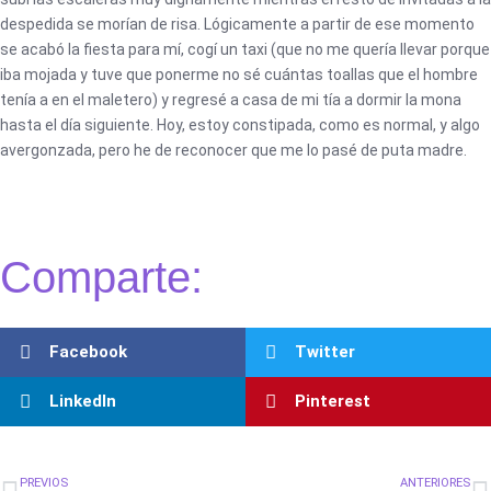
despedida se morían de risa. Lógicamente a partir de ese momento
se acabó la fiesta para mí, cogí un taxi (que no me quería llevar porque
iba mojada y tuve que ponerme no sé cuántas toallas que el hombre
tenía a en el maletero) y regresé a casa de mi tía a dormir la mona
hasta el día siguiente. Hoy, estoy constipada, como es normal, y algo
avergonzada, pero he de reconocer que me lo pasé de puta madre.
Comparte:
Facebook
Twitter
LinkedIn
Pinterest
Ant
S
PREVIOS
ANTERIORES