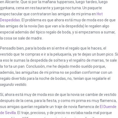
en Alicante. Que si por la mañana tuppersex, luego tardeo, luego
gynkana, cena en restaurante y juerga nocturna. Un paquete
espectacular que contrataron las amigas de mi prima en
Hot
Despedidas
. El problema es que ahora está muy de moda eso de que
las amigas de la novia (las que van a la despedida) le regalen algo
especial además del típico regalo de boda, y si empezamos a sumar,
la cosa se sale de madre.
Pensadlo bien, para la boda en sí entre el regalo que le haces, el
vestido que te compras e ir a la peluquería, ya te dejas un buen pico. Si
a eso le sumas la despedida de soltera y el regalito de marras, te sale
la torta un pan. Conclusión, me he dejado medio sueldo porque,
además, las amiguitas de mi prima no se podían conformar con un
regalo divertido para la noche de bodas, no, tenían que regalarle el
segundo vestido
.
Sí, ahora está muy de moda eso de que la novia se cambie de vestido
después de la cena, para la fiesta, y como mi prima es muy flamenca,
sus amigas querían regalarle un traje de novia flamenca de
El Duende
de Sevilla
. El traje, precioso, y de precio no estaba nada mal porque