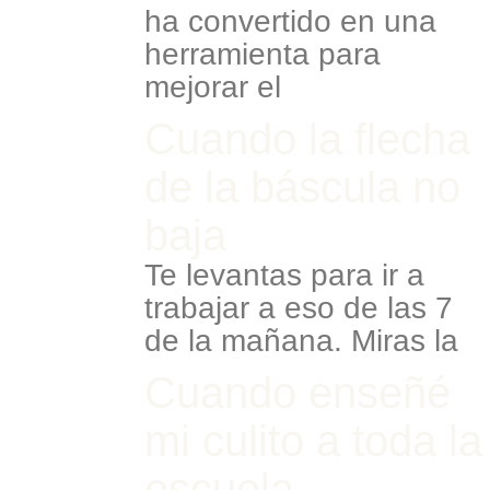
ha convertido en una
herramienta para
mejorar el
Cuando la flecha
de la báscula no
baja
Te levantas para ir a
trabajar a eso de las 7
de la mañana. Miras la
Cuando enseñé
mi culito a toda la
escuela