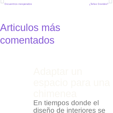
Encuentros inesperados
¿Tallas Grandes?
Articulos más
comentados
Adaptar un
espacio para una
chimenea
En tiempos donde el
diseño de interiores se