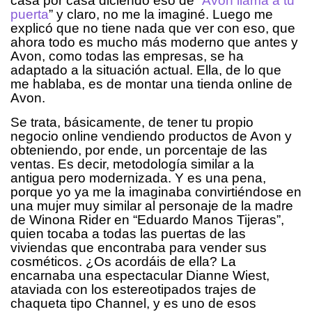
casa por casa diciendo eso de “
Avon llama a tu
puerta
” y claro, no me la imaginé. Luego me
explicó que no tiene nada que ver con eso, que
ahora todo es mucho más moderno que antes y
Avon, como todas las empresas, se ha
adaptado a la situación actual. Ella, de lo que
me hablaba, es de montar una tienda online de
Avon.
Se trata, básicamente, de tener tu propio
negocio online vendiendo productos de Avon y
obteniendo, por ende, un porcentaje de las
ventas. Es decir, metodología similar a la
antigua pero modernizada. Y es una pena,
porque yo ya me la imaginaba convirtiéndose en
una mujer muy similar al personaje de la madre
de Winona Rider en “Eduardo Manos Tijeras”,
quien tocaba a todas las puertas de las
viviendas que encontraba para vender sus
cosméticos. ¿Os acordáis de ella? La
encarnaba una espectacular Dianne Wiest,
ataviada con los estereotipados trajes de
chaqueta tipo Channel, y es uno de esos