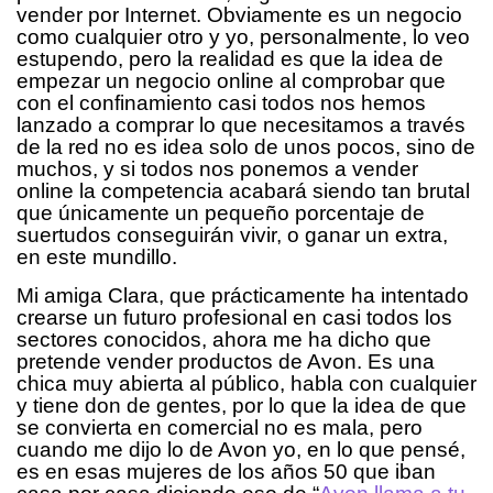
vender por Internet. Obviamente es un negocio
como cualquier otro y yo, personalmente, lo veo
estupendo, pero la realidad es que la idea de
empezar un negocio online al comprobar que
con el confinamiento casi todos nos hemos
lanzado a comprar lo que necesitamos a través
de la red no es idea solo de unos pocos, sino de
muchos, y si todos nos ponemos a vender
online la competencia acabará siendo tan brutal
que únicamente un pequeño porcentaje de
suertudos conseguirán vivir, o ganar un extra,
en este mundillo.
Mi amiga Clara, que prácticamente ha intentado
crearse un futuro profesional en casi todos los
sectores conocidos, ahora me ha dicho que
pretende vender productos de Avon. Es una
chica muy abierta al público, habla con cualquier
y tiene don de gentes, por lo que la idea de que
se convierta en comercial no es mala, pero
cuando me dijo lo de Avon yo, en lo que pensé,
es en esas mujeres de los años 50 que iban