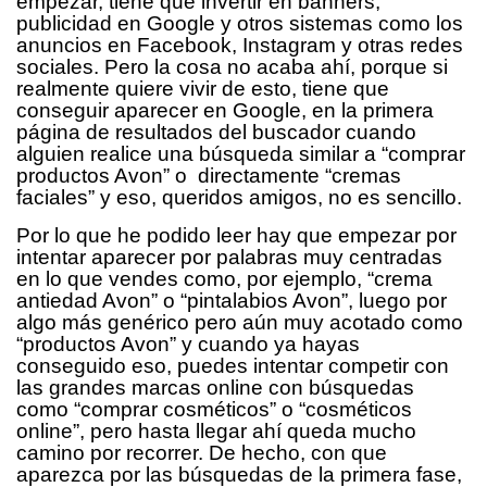
empezar, tiene que invertir en banners,
publicidad en Google y otros sistemas como los
anuncios en Facebook, Instagram y otras redes
sociales. Pero la cosa no acaba ahí, porque si
realmente quiere vivir de esto, tiene que
conseguir aparecer en Google, en la primera
página de resultados del buscador cuando
alguien realice una búsqueda similar a “comprar
productos Avon” o directamente “cremas
faciales” y eso, queridos amigos, no es sencillo.
Por lo que he podido leer hay que empezar por
intentar aparecer por palabras muy centradas
en lo que vendes como, por ejemplo, “crema
antiedad Avon” o “pintalabios Avon”, luego por
algo más genérico pero aún muy acotado como
“productos Avon” y cuando ya hayas
conseguido eso, puedes intentar competir con
las grandes marcas online con búsquedas
como “comprar cosméticos” o “cosméticos
online”, pero hasta llegar ahí queda mucho
camino por recorrer. De hecho, con que
aparezca por las búsquedas de la primera fase,