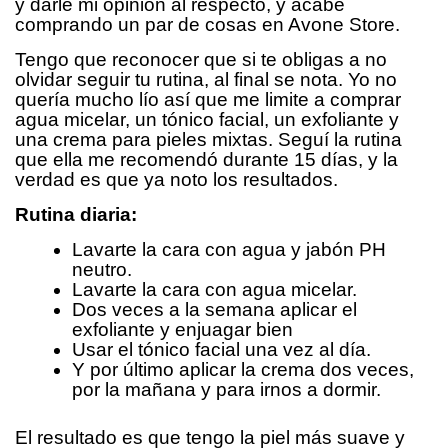
y darle mi opinión al respecto, y acabé
comprando un par de cosas en Avone Store.
Tengo que reconocer que si te obligas a no
olvidar seguir tu rutina, al final se nota. Yo no
quería mucho lío así que me limite a comprar
agua micelar, un tónico facial, un exfoliante y
una crema para pieles mixtas. Seguí la rutina
que ella me recomendó durante 15 días, y la
verdad es que ya noto los resultados.
Rutina diaria:
Lavarte la cara con agua y jabón PH
neutro.
Lavarte la cara con agua micelar.
Dos veces a la semana aplicar el
exfoliante y enjuagar bien
Usar el tónico facial una vez al día.
Y por último aplicar la crema dos veces,
por la mañana y para irnos a dormir.
El resultado es que tengo la piel más suave y