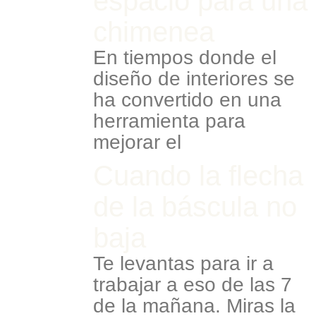
espacio para una
chimenea
En tiempos donde el
diseño de interiores se
ha convertido en una
herramienta para
mejorar el
Cuando la flecha
de la báscula no
baja
Te levantas para ir a
trabajar a eso de las 7
de la mañana. Miras la