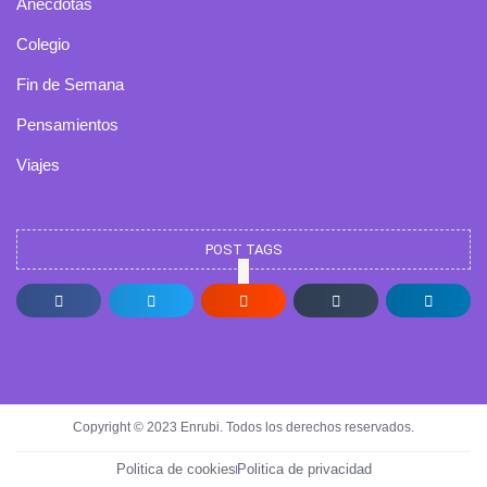
Anécdotas
Colegio
Fin de Semana
Pensamientos
Viajes
POST TAGS
Copyright © 2023 Enrubi. Todos los derechos reservados.
Politica de cookies
Politica de privacidad