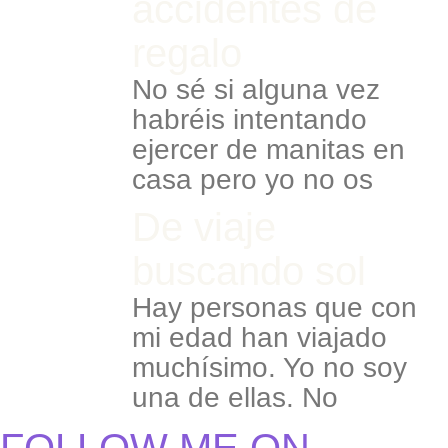
accidentes de
regalo
No sé si alguna vez
habréis intentando
ejercer de manitas en
casa pero yo no os
De viaje
buscando sol
Hay personas que con
mi edad han viajado
muchísimo. Yo no soy
una de ellas. No