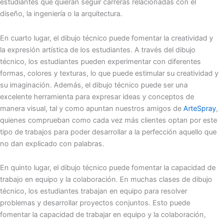
estudiantes que quieran seguir carreras relacionadas con el
diseño, la ingeniería o la arquitectura.
En cuarto lugar, el dibujo técnico puede fomentar la creatividad y
la expresión artística de los estudiantes. A través del dibujo
técnico, los estudiantes pueden experimentar con diferentes
formas, colores y texturas, lo que puede estimular su creatividad y
su imaginación. Además, el dibujo técnico puede ser una
excelente herramienta para expresar ideas y conceptos de
manera visual, tal y como apuntan nuestros amigos de
ArteSpray
,
quienes comprueban como cada vez más clientes optan por este
tipo de trabajos para poder desarrollar a la perfección aquello que
no dan explicado con palabras.
En quinto lugar, el dibujo técnico puede fomentar la capacidad de
trabajo en equipo y la colaboración. En muchas clases de dibujo
técnico, los estudiantes trabajan en equipo para resolver
problemas y desarrollar proyectos conjuntos. Esto puede
fomentar la capacidad de trabajar en equipo y la colaboración,