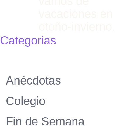
vamos de
vacaciones en
otoño-invierno.
Categorias
Anécdotas
Colegio
Fin de Semana