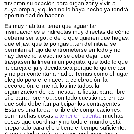
tuvieron su ocasión para organizar y vivir la
suya propia, y quien no lo haya hecho ya tendrá
oportunidad de hacerlo.
Es muy habitual tener que aguantar
insinuaciones e indirectas muy directas de cómo
debería ser algo, o de lo que quieren que hagas,
que elijas, que te pongas….en definitiva, se
permiten el lujo de entrometerse en todo y no
hay derecho a eso, no se debe dejar que
traspasen la línea ni un poquito, que todo lo que
la pareja elija y decida sea porque lo quiere así
y no por contentar a nadie. Temas como el lugar
elegido para el enlace, la celebración, la
decoración, el menú, los invitados, la
organización de las mesas, la fiesta, barra libre
sí o barra libre no…son todo cuestiones en las
que solo deberían participar los contrayentes.
Esta es una tarea no libre de complicaciones,
son muchas cosas
a tener en cuenta
, muchas
cosas que coordinar y no todo el mundo está
preparado para ello o tiene el tiempo suficiente.
Aunque todos más o menos podemos tener