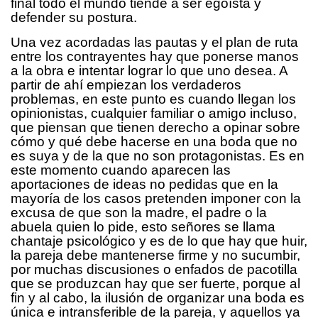
final todo el mundo tiende a ser egoísta y
defender su postura.
Una vez acordadas las pautas y el plan de ruta
entre los contrayentes hay que ponerse manos
a la obra e intentar lograr lo que uno desea. A
partir de ahí empiezan los verdaderos
problemas, en este punto es cuando llegan los
opinionistas, cualquier familiar o amigo incluso,
que piensan que tienen derecho a opinar sobre
cómo y qué debe hacerse en una boda que no
es suya y de la que no son protagonistas. Es en
este momento cuando aparecen las
aportaciones de ideas no pedidas que en la
mayoría de los casos pretenden imponer con la
excusa de que son la madre, el padre o la
abuela quien lo pide, esto señores se llama
chantaje psicológico y es de lo que hay que huir,
la pareja debe mantenerse firme y no sucumbir,
por muchas discusiones o enfados de pacotilla
que se produzcan hay que ser fuerte, porque al
fin y al cabo, la ilusión de organizar una boda es
única e intransferible de la pareja, y aquellos ya