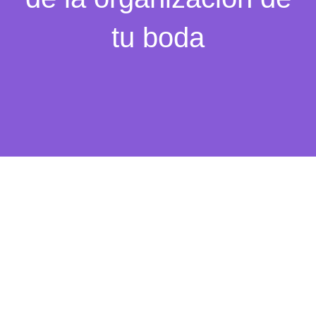
tu boda