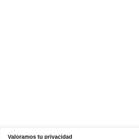
Valoramos tu privacidad