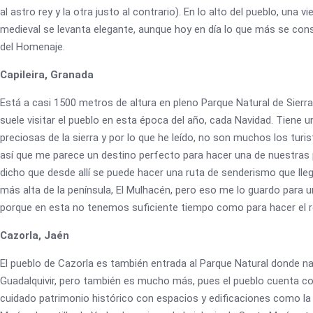
al astro rey y la otra justo al contrario). En lo alto del pueblo, una vi
medieval se levanta elegante, aunque hoy en día lo que más se con
del Homenaje.
Capileira, Granada
Está a casi 1500 metros de altura en pleno Parque Natural de Sierra
suele visitar el pueblo en esta época del año, cada Navidad. Tiene u
preciosas de la sierra y por lo que he leído, no son muchos los turist
así que me parece un destino perfecto para hacer una de nuestras
dicho que desde allí se puede hacer una ruta de senderismo que lle
más alta de la península, El Mulhacén, pero eso me lo guardo para u
porque en esta no tenemos suficiente tiempo como para hacer el r
Cazorla, Jaén
El pueblo de Cazorla es también entrada al Parque Natural donde nac
Guadalquivir, pero también es mucho más, pues el pueblo cuenta co
cuidado patrimonio histórico con espacios y edificaciones como la