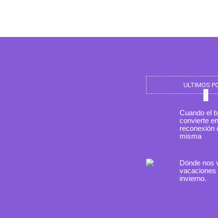
ULTIMOS P
Cuando el b
convierte e
reconexión 
misma
Dónde nos 
vacaciones 
invierno.