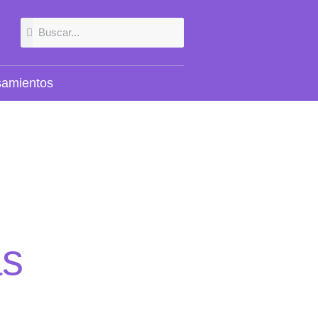
Buscar
Buscar
amientos
ás