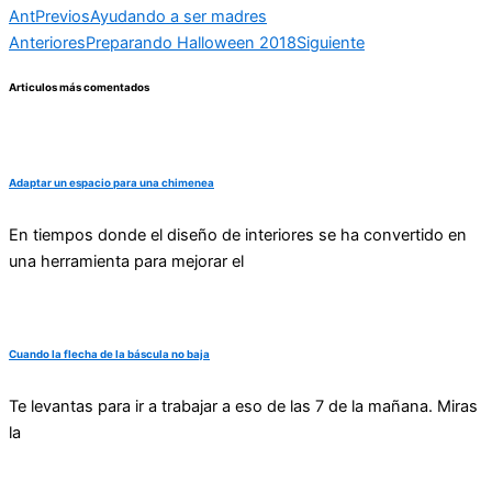
Ant
Previos
Ayudando a ser madres
Anteriores
Preparando Halloween 2018
Siguiente
Articulos más comentados
Adaptar un espacio para una chimenea
En tiempos donde el diseño de interiores se ha convertido en
una herramienta para mejorar el
Cuando la flecha de la báscula no baja
Te levantas para ir a trabajar a eso de las 7 de la mañana. Miras
la