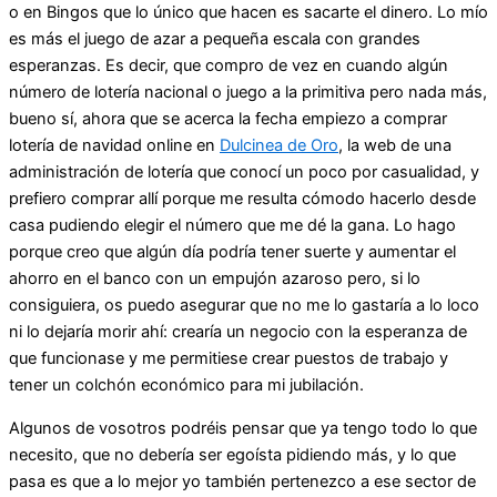
o en Bingos que lo único que hacen es sacarte el dinero. Lo mío
es más el juego de azar a pequeña escala con grandes
esperanzas. Es decir, que compro de vez en cuando algún
número de lotería nacional o juego a la primitiva pero nada más,
bueno sí, ahora que se acerca la fecha empiezo a comprar
lotería de navidad online en
Dulcinea de Oro
, la web de una
administración de lotería que conocí un poco por casualidad, y
prefiero comprar allí porque me resulta cómodo hacerlo desde
casa pudiendo elegir el número que me dé la gana. Lo hago
porque creo que algún día podría tener suerte y aumentar el
ahorro en el banco con un empujón azaroso pero, si lo
consiguiera, os puedo asegurar que no me lo gastaría a lo loco
ni lo dejaría morir ahí: crearía un negocio con la esperanza de
que funcionase y me permitiese crear puestos de trabajo y
tener un colchón económico para mi jubilación.
Algunos de vosotros podréis pensar que ya tengo todo lo que
necesito, que no debería ser egoísta pidiendo más, y lo que
pasa es que a lo mejor yo también pertenezco a ese sector de