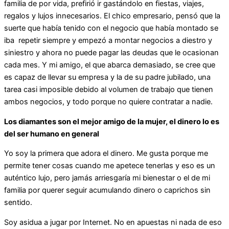
familia de por vida, prefirió ir gastándolo en fiestas, viajes,
regalos y lujos innecesarios. El chico empresario, pensó que la
suerte que había tenido con el negocio que había montado se
iba repetir siempre y empezó a montar negocios a diestro y
siniestro y ahora no puede pagar las deudas que le ocasionan
cada mes. Y mi amigo, el que abarca demasiado, se cree que
es capaz de llevar su empresa y la de su padre jubilado, una
tarea casi imposible debido al volumen de trabajo que tienen
ambos negocios, y todo porque no quiere contratar a nadie.
Los diamantes son el mejor amigo de la mujer, el dinero lo es
del ser humano en general
Yo soy la primera que adora el dinero. Me gusta porque me
permite tener cosas cuando me apetece tenerlas y eso es un
auténtico lujo, pero jamás arriesgaría mi bienestar o el de mi
familia por querer seguir acumulando dinero o caprichos sin
sentido.
Soy asidua a jugar por Internet. No en apuestas ni nada de eso