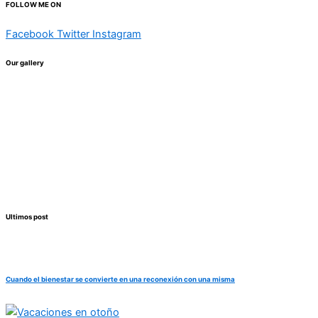
FOLLOW ME ON
Facebook
Twitter
Instagram
Our gallery
Ultimos post
Cuando el bienestar se convierte en una reconexión con una misma