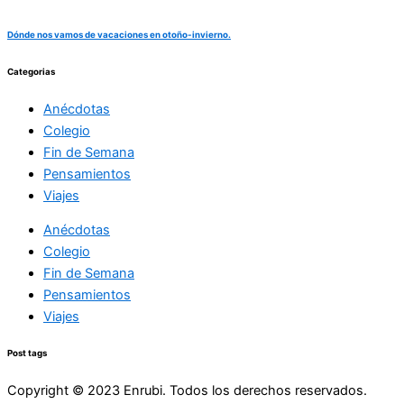
Dónde nos vamos de vacaciones en otoño-invierno.
Categorias
Anécdotas
Colegio
Fin de Semana
Pensamientos
Viajes
Anécdotas
Colegio
Fin de Semana
Pensamientos
Viajes
Post tags
Copyright © 2023 Enrubi. Todos los derechos reservados.