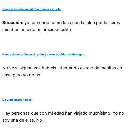
Cuando enseñé mi culito a toda la escuela
Situación:
yo corriendo como loca con la falda por los aires
mientras enseño mi precioso culito
Nueva decoración en el jardín y varios accidentes de regalo
No sé si alguna vez habréis intentando ejercer de manitas en
casa pero yo no os
De viaje buscando sol
Hay personas que con mi edad han viajado muchísimo. Yo no
soy una de ellas. No