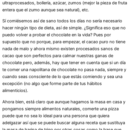
ultraprocesados, bollería, azúcar, zumos (mejor la pieza de fruta
entera que el zumo aunque sea natural), etc.
Sí comiésemos así de sano todos los días no sería necesario
hacer ningún tipo de dieta, así de simple. ¿Significa eso que no
puedo volver a probar el chocolate en la vida? Pues por
supuesto que no porque, para empezar, el cacao puro no tiene
nada de malo y ahora mismo existen procesados sanos de
cacao que son perfectos para calmar nuestras ganas de
chocolate pero, además, hay que tener en cuenta que si un día
te comer una napolitana de chocolate no pasa nada, siempre y
cuando seas consciente de lo que estás comiendo y sea una
excepción (no algo que forme parte de tus hábitos
alimenticios).
Ahora bien, está claro que aunque hagamos la masa en casa y
pongamos siempre alimentos naturales, comerte una pizza
puede que no sea lo ideal para una persona que quiera
adelgazar así que se puede buscar alguna receta que sustituya
la masa de harina de trigo por otras cosas como la base que