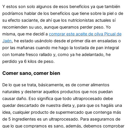
Y estos son solo algunos de esos beneficios ya que también
podríamos hablar de los beneficios que tiene sobre la piel o de
su efecto saciante, de ahí que los nutricionistas actuales sí
recomienden su uso, aunque queramos perder peso. Yo
misma, que me decidí a
comprar este aceite de oliva Picual de
Jaén
, he estado usándolo desde el primer día en ensaladas o
por las mañanas cuando me hago la tostada de pan integral
con tomate fresco rallado y, como ya he adelantado, he
perdido ya 6 kilos de peso.
Comer sano, comer bien
De lo que se trata, básicamente, es de comer alimentos
naturales y desterrar aquellos productos que nos puedan
causar daño. Eso significa que todo ultraprocesado debe
quedar descartado de nuestra dieta y, para que os hagáis una
idea, cualquier producto de supermercado que contenga más
de 5 ingredientes es un ultraprocesado. Para asegurarnos de
que lo que compramos es sano, además, debemos comprobar