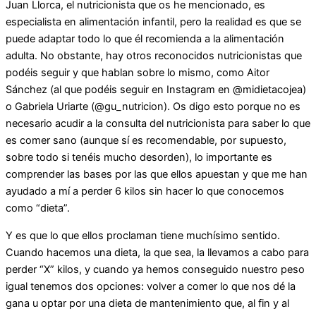
Juan Llorca, el nutricionista que os he mencionado, es
especialista en alimentación infantil, pero la realidad es que se
puede adaptar todo lo que él recomienda a la alimentación
adulta. No obstante, hay otros reconocidos nutricionistas que
podéis seguir y que hablan sobre lo mismo, como Aitor
Sánchez (al que podéis seguir en Instagram en @midietacojea)
o Gabriela Uriarte (@gu_nutricion). Os digo esto porque no es
necesario acudir a la consulta del nutricionista para saber lo que
es comer sano (aunque sí es recomendable, por supuesto,
sobre todo si tenéis mucho desorden), lo importante es
comprender las bases por las que ellos apuestan y que me han
ayudado a mí a perder 6 kilos sin hacer lo que conocemos
como “dieta”.
Y es que lo que ellos proclaman tiene muchísimo sentido.
Cuando hacemos una dieta, la que sea, la llevamos a cabo para
perder “X” kilos, y cuando ya hemos conseguido nuestro peso
igual tenemos dos opciones: volver a comer lo que nos dé la
gana u optar por una dieta de mantenimiento que, al fin y al