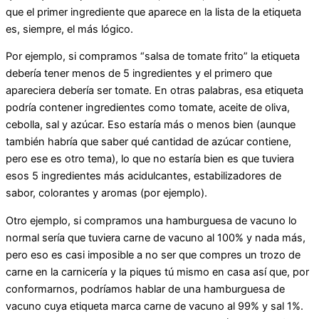
que el primer ingrediente que aparece en la lista de la etiqueta
es, siempre, el más lógico.
Por ejemplo, si compramos “salsa de tomate frito” la etiqueta
debería tener menos de 5 ingredientes y el primero que
apareciera debería ser tomate. En otras palabras, esa etiqueta
podría contener ingredientes como tomate, aceite de oliva,
cebolla, sal y azúcar. Eso estaría más o menos bien (aunque
también habría que saber qué cantidad de azúcar contiene,
pero ese es otro tema), lo que no estaría bien es que tuviera
esos 5 ingredientes más acidulcantes, estabilizadores de
sabor, colorantes y aromas (por ejemplo).
Otro ejemplo, si compramos una hamburguesa de vacuno lo
normal sería que tuviera carne de vacuno al 100% y nada más,
pero eso es casi imposible a no ser que compres un trozo de
carne en la carnicería y la piques tú mismo en casa así que, por
conformarnos, podríamos hablar de una hamburguesa de
vacuno cuya etiqueta marca carne de vacuno al 99% y sal 1%.