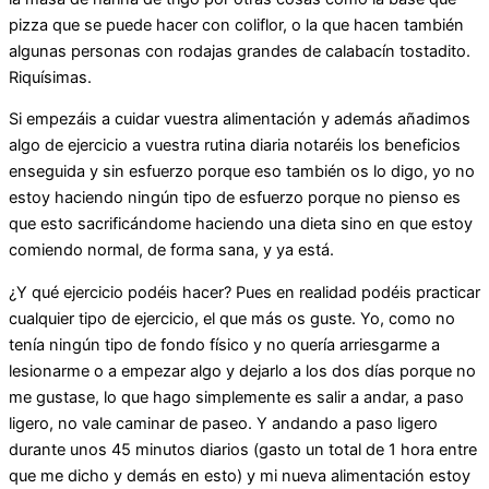
pizza que se puede hacer con coliflor, o la que hacen también
algunas personas con rodajas grandes de calabacín tostadito.
Riquísimas.
Si empezáis a cuidar vuestra alimentación y además añadimos
algo de ejercicio a vuestra rutina diaria notaréis los beneficios
enseguida y sin esfuerzo porque eso también os lo digo, yo no
estoy haciendo ningún tipo de esfuerzo porque no pienso es
que esto sacrificándome haciendo una dieta sino en que estoy
comiendo normal, de forma sana, y ya está.
¿Y qué ejercicio podéis hacer? Pues en realidad podéis practicar
cualquier tipo de ejercicio, el que más os guste. Yo, como no
tenía ningún tipo de fondo físico y no quería arriesgarme a
lesionarme o a empezar algo y dejarlo a los dos días porque no
me gustase, lo que hago simplemente es salir a andar, a paso
ligero, no vale caminar de paseo. Y andando a paso ligero
durante unos 45 minutos diarios (gasto un total de 1 hora entre
que me dicho y demás en esto) y mi nueva alimentación estoy