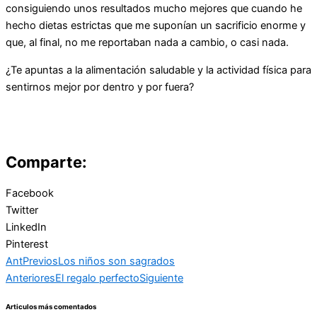
consiguiendo unos resultados mucho mejores que cuando he
hecho dietas estrictas que me suponían un sacrificio enorme y
que, al final, no me reportaban nada a cambio, o casi nada.
¿Te apuntas a la alimentación saludable y la actividad física para
sentirnos mejor por dentro y por fuera?
Comparte:
Facebook
Twitter
LinkedIn
Pinterest
Ant
Previos
Los niños son sagrados
Anteriores
El regalo perfecto
Siguiente
Articulos más comentados