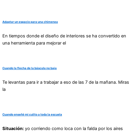
Adaptar un espacio para una chimenea
En tiempos donde el diseño de interiores se ha convertido en
una herramienta para mejorar el
Cuando la flecha de la báscula no baja
Te levantas para ir a trabajar a eso de las 7 de la mañana. Miras
la
Cuando enseñé mi culito a toda la escuela
Situación:
yo corriendo como loca con la falda por los aires