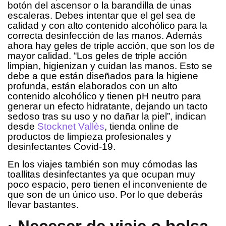
botón del ascensor o la barandilla de unas
escaleras. Debes intentar que el gel sea de
calidad y con alto contenido alcohólico para la
correcta desinfección de las manos. Además
ahora hay geles de triple acción, que son los de
mayor calidad. “Los geles de triple acción
limpian, higienizan y cuidan las manos. Esto se
debe a que están diseñados para la higiene
profunda, están elaborados con un alto
contenido alcohólico y tienen pH neutro para
generar un efecto hidratante, dejando un tacto
sedoso tras su uso y no dañar la piel”, indican
desde
Stocknet Vallès
, tienda online de
productos de limpieza profesionales y
desinfectantes Covid-19.
En los viajes también son muy cómodas las
toallitas desinfectantes ya que ocupan muy
poco espacio, pero tienen el inconveniente de
que son de un único uso. Por lo que deberás
llevar bastantes.