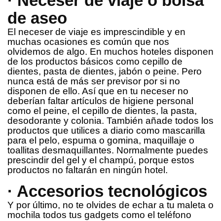
· Neceser de viaje o bolsa
de aseo
El neceser de viaje es imprescindible y en
muchas ocasiones es común que nos
olvidemos de algo. En muchos hoteles disponen
de los productos básicos como cepillo de
dientes, pasta de dientes, jabón o peine. Pero
nunca está de más ser previsor por si no
disponen de ello. Así que en tu neceser no
deberían faltar artículos de higiene personal
como el peine, el cepillo de dientes, la pasta,
desodorante y colonia. También añade todos los
productos que utilices a diario como mascarilla
para el pelo, espuma o gomina, maquillaje o
toallitas desmaquillantes. Normalmente puedes
prescindir del gel y el champú, porque estos
productos no faltarán en ningún hotel.
· Accesorios tecnológicos
Y por último, no te olvides de echar a tu maleta o
mochila todos tus gadgets como el teléfono